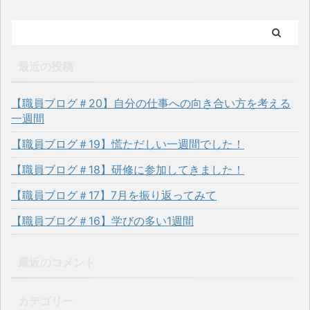
最近の投稿
【職員ブログ＃20】自分の仕事への向き合い方を考える
一週間
【職員ブログ＃19】慌ただしい一週間でした！
【職員ブログ＃18】研修に参加してきました！
【職員ブログ＃17】7月を振り返ってみて
【職員ブログ＃16】学びの多い1週間
最近のコメント
カテゴリー