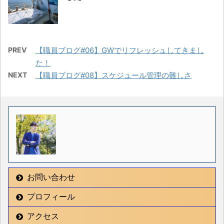
PREV
【職員ブログ#06】GWでリフレッシュしてきまし
た！
NEXT
【職員ブログ#08】スケジュール管理の難しさ
お問い合わせ
プロフィール
アクセス