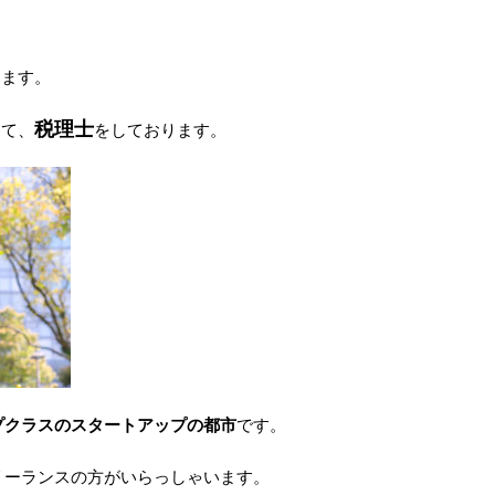
します。
税理士
にて、
をしております。
プクラスのスタートアップの都市
です。
リーランスの方がいらっしゃいます。