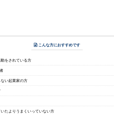
こんな方におすすめです
活動をされている方
者
らない起業家の方
方
ていたよりうまくいっていない方