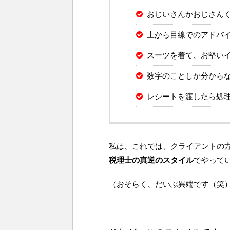
おじいさんかおじさん
上から目線でのアドバ
スーツを着て、お堅い
数字のことしか分から
レシートを渡したら処
私は、これでは、クライアントの
税理士の真逆のスタイル
でやって
（おそらく、だいぶ異端です（笑