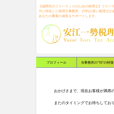
【福岡市のフリーランスのための税理士】フリー
方に特化した税理士事務所。20代の若い税理士が
あなたの事業の成長をサポートします。
プロフィール
当事務所の”10”の特徴
おかげさまで、現在お客様が満席
またのタイミングでお待ちしてお