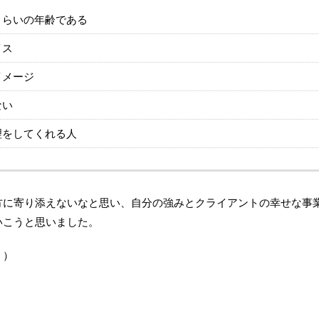
くらいの年齢である
イス
イメージ
ない
理をしてくれる人
方に寄り添えないなと思い、自分の強みとクライアントの幸せな事
いこうと思いました。
））