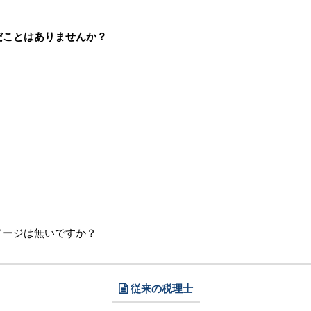
だことはありませんか？
メージは無いですか？
従来の税理士