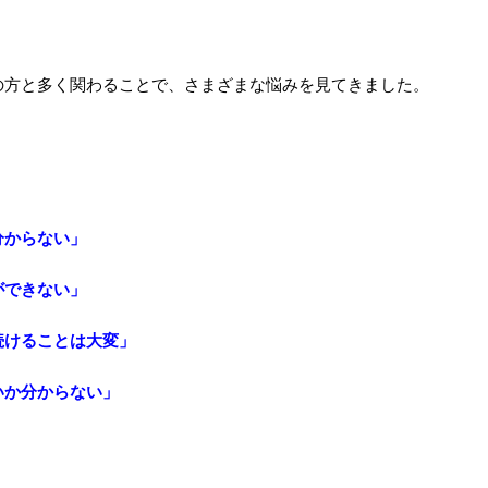
の方と多く関わることで、さまざまな悩みを見てきました。
分からない」
ができない」
続けることは大変」
いか分からない」