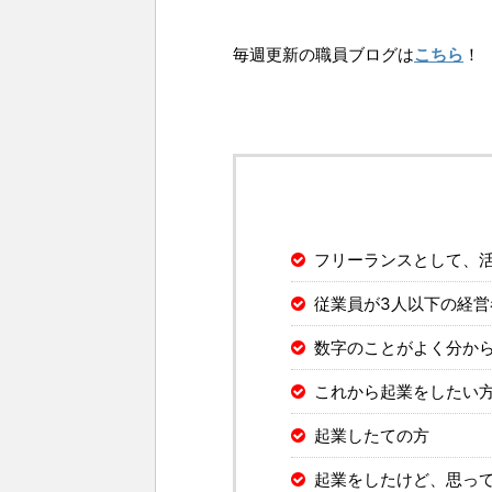
毎週更新の職員ブログは
こちら
！
フリーランスとして、
従業員が3人以下の経営
数字のことがよく分か
これから起業をしたい
起業したての方
起業をしたけど、思っ