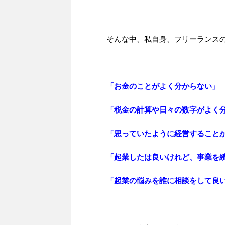
そんな中、私自身、フリーランス
「お金のことがよく分からない」
「税金の計算や日々の数字がよく
「思っていたように経営すること
「起業したは良いけれど、事業を
「起業の悩みを誰に相談をして良