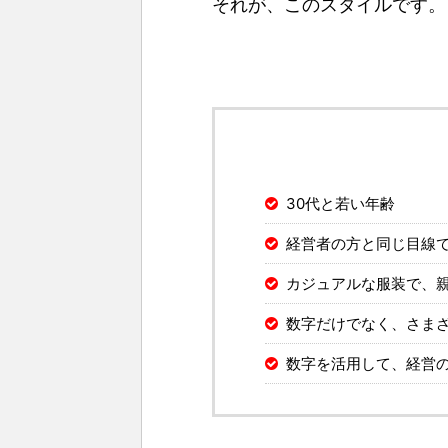
それが、このスタイルです。
30代と若い年齢
経営者の方と同じ目線
カジュアルな服装で、
数字だけでなく、さま
数字を活用して、経営