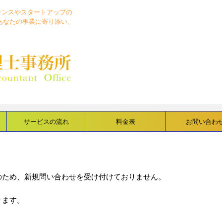
ランスやスタートアップの
あなたの事業に寄り添い、
サービスの流れ
料金表
お問い合わ
のため、新規問い合わせを受け付けておりません。
ります。