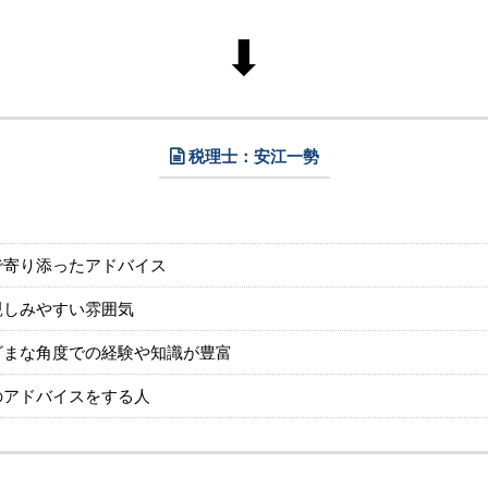
⬇︎
税理士：安江一勢
で寄り添ったアドバイス
親しみやすい雰囲気
ざまな角度での経験や知識が豊富
のアドバイスをする人