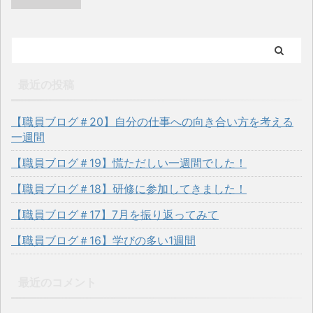
最近の投稿
【職員ブログ＃20】自分の仕事への向き合い方を考える
一週間
【職員ブログ＃19】慌ただしい一週間でした！
【職員ブログ＃18】研修に参加してきました！
【職員ブログ＃17】7月を振り返ってみて
【職員ブログ＃16】学びの多い1週間
最近のコメント