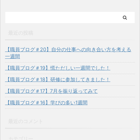
最近の投稿
【職員ブログ＃20】自分の仕事への向き合い方を考える
一週間
【職員ブログ＃19】慌ただしい一週間でした！
【職員ブログ＃18】研修に参加してきました！
【職員ブログ＃17】7月を振り返ってみて
【職員ブログ＃16】学びの多い1週間
最近のコメント
カテゴリー