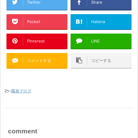
Twitter
Share
Pocket
Hatena
Pinterest
LINE
コメントする
コピーする
-
職員ブログ
comment