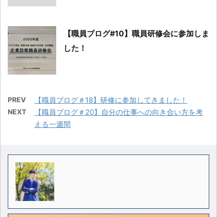
【職員ブログ#10】職員研修会に参加しま
した！
PREV
【職員ブログ＃18】研修に参加してきました！
NEXT
【職員ブログ＃20】自分の仕事への向き合い方を考
える一週間