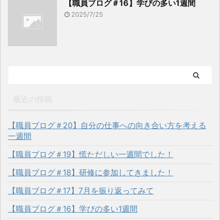
【職員ブログ＃16】学びの多い1週間
2025/7/25
最近の投稿
【職員ブログ＃20】自分の仕事への向き合い方を考える
一週間
【職員ブログ＃19】慌ただしい一週間でした！
【職員ブログ＃18】研修に参加してきました！
【職員ブログ＃17】7月を振り返ってみて
【職員ブログ＃16】学びの多い1週間