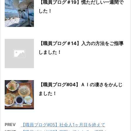
【職員ブログ＃19】慌ただしい一週間で
した！
【職員ブログ＃14】入力の方法をご指導
しました！
【職員ブログ#04】ＡＩの凄さをかんじ
ました！
PREV
【職員ブログ#05】社会人1ヶ月目を終えて