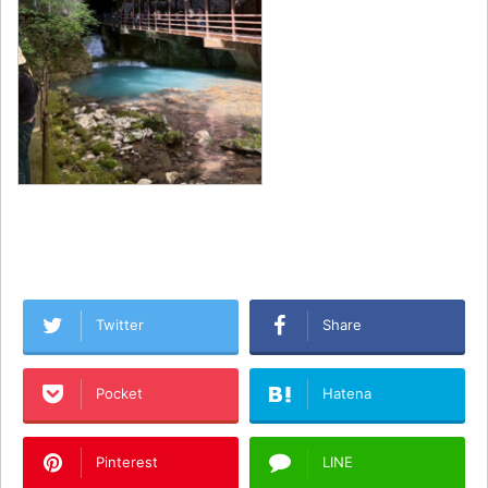
Twitter
Share
Pocket
Hatena
Pinterest
LINE