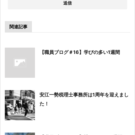
関連記事
【職員ブログ＃16】学びの多い1週間
安江一勢税理士事務所は1周年を迎えまし
た！