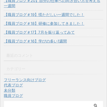
【職員ブログ＃20】自分の仕事への向き合い方を考える
一週間
【職員ブログ＃19】慌ただしい一週間でした！
【職員ブログ＃18】研修に参加してきました！
【職員ブログ＃17】7月を振り返ってみて
【職員ブログ＃16】学びの多い1週間
最近のコメント
カテゴリー
フリーランス向けブログ
代表ブログ
未分類
職員ブログ